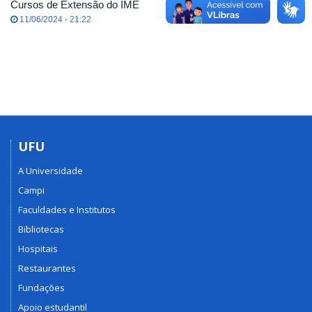
Cursos de Extensão do IME
11/06/2024 - 21:22
UFU
A Universidade
Campi
Faculdades e Institutos
Bibliotecas
Hospitais
Restaurantes
Fundações
Apoio estudantil