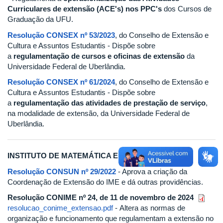
Curriculares de extensão (ACE's) nos PPC's
dos Cursos de
Graduação da UFU.
Resolução CONSEX nº 53/2023
, do Conselho de Extensão e
Cultura e Assuntos Estudantis - Dispõe sobre
a
regulamentação de cursos e oficinas de extensão
da
Universidade Federal de Uberlândia.
Resolução CONSEX nº 61/202
4
, do Conselho de Extensão e
Cultura e Assuntos Estudantis - Dispõe sobre
a
regulamentação das atividades de prestação de serviço
,
na modalidade de extensão, da Universidade Federal de
Uberlândia.
INSTITUTO DE MATEMÁTICA E ESTATÍSTICA
Resolução CONSUN nº 29/2022
- Aprova a criação da
Coordenação de Extensão do IME e dá outras providências.
Resolução CONIME nº 24, de 11 de novembro de 2024
resolucao_conime_extensao.pdf
- Altera as normas de
organização e funcionamento que regulamentam a extensão no