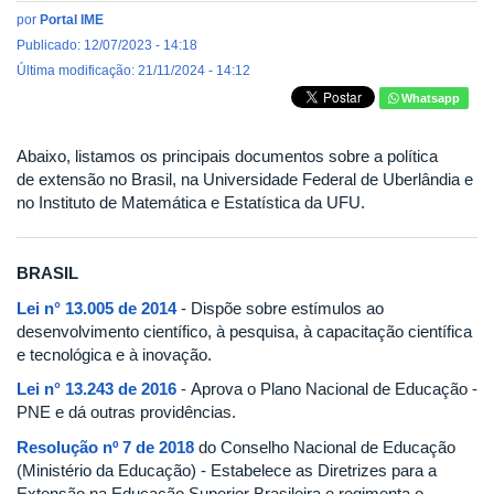
por
Portal IME
Publicado: 12/07/2023 - 14:18
Última modificação: 21/11/2024 - 14:12
Whatsapp
Abaixo, listamos os principais documentos sobre a política
de extensão no Brasil, na Universidade Federal de Uberlândia e
no Instituto de Matemática e Estatística da UFU.
BRASIL
Lei n° 13.005 de 2014
- Dispõe sobre estímulos ao
desenvolvimento científico, à pesquisa, à capacitação científica
e tecnológica e à inovação.
Lei n° 13.243 de 2016
- Aprova o Plano Nacional de Educação -
PNE e dá outras providências.
Resolução nº 7 de 2018
do
Conselho Nacional de Educação
(Ministério da Educação) - Estabelece as Diretrizes para a
Extensão na Educação Superior Brasileira e regimenta o