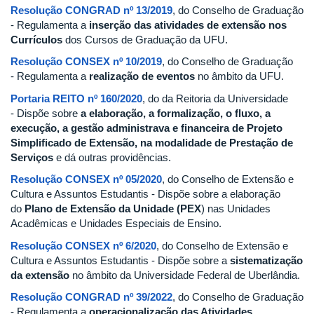
Resolução CONGRAD nº 13/2019
, do Conselho de Graduação
- Regulamenta a
inserção das atividades de extensão nos
Currículos
dos Cursos de Graduação da UFU.
Resolução CONSEX nº 10/2019
, do Conselho de Graduação
- Regulamenta a
realização de eventos
no âmbito da UFU.
Portaria REITO nº 160/2020
, do da Reitoria da Universidade
- Dispõe sobre
a elaboração, a formalização, o fluxo, a
execução, a gestão administrava e financeira de Projeto
Simplificado de Extensão, na modalidade de Prestação de
Serviços
e dá outras providências.
Resolução CONSEX nº 05/2020
, do Conselho de Extensão e
Cultura e Assuntos Estudantis - Dispõe sobre a elaboração
do
Plano de Extensão da Unidade (PEX
) nas Unidades
Acadêmicas e Unidades Especiais de Ensino.
Resolução CONSEX nº 6/2020
, do Conselho de Extensão e
Cultura e Assuntos Estudantis - Dispõe sobre a
sistematização
da extensão
no âmbito da Universidade Federal de Uberlândia.
Resolução CONGRAD nº 39/2022
, do Conselho de Graduação
- Regulamenta a
operacionalização das Atividades