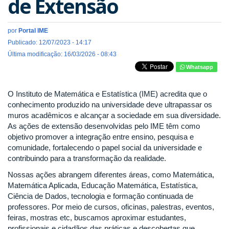
de Extensão
por
Portal IME
Publicado: 12/07/2023 - 14:17
Última modificação: 16/03/2026 - 08:43
Whatsapp
O Instituto de Matemática e Estatística (IME) acredita que o
conhecimento produzido na universidade deve ultrapassar os
muros acadêmicos e alcançar a sociedade em sua diversidade.
As ações de extensão desenvolvidas pelo IME têm como
objetivo promover a integração entre ensino, pesquisa e
comunidade, fortalecendo o papel social da universidade e
contribuindo para a transformação da realidade.
Nossas ações abrangem diferentes áreas, como Matemática,
Matemática Aplicada, Educação Matemática, Estatística,
Ciência de Dados, tecnologia e formação continuada de
professores. Por meio de cursos, oficinas, palestras, eventos,
feiras, mostras etc, buscamos aproximar estudantes,
profissionais e cidadãos das práticas e descobertas que