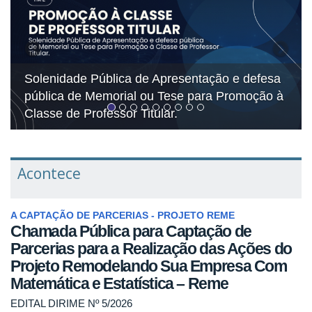
Solenidade Pública de Apresentação e defesa
pública de Memorial ou Tese para Promoção à
2
Classe de Professor Titular.
E
Acontece
A CAPTAÇÃO DE PARCERIAS - PROJETO REME
Chamada Pública para Captação de
Parcerias para a Realização das Ações do
Projeto Remodelando Sua Empresa Com
Matemática e Estatística – Reme
EDITAL DIRIME Nº 5/2026