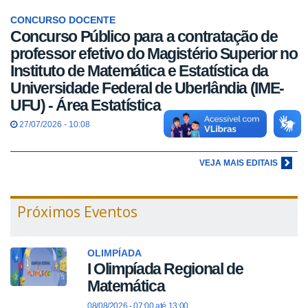
CONCURSO DOCENTE
Concurso Público para a contratação de
professor efetivo do Magistério Superior no
Instituto de Matemática e Estatística da
Universidade Federal de Uberlândia (IME-
UFU) - Área Estatística
27/07/2026 - 10:08
VEJA MAIS EDITAIS
Próximos Eventos
OLIMPÍADA
I Olimpíada Regional de
Matemática
08/08/2026 -
07:00
até
13:00