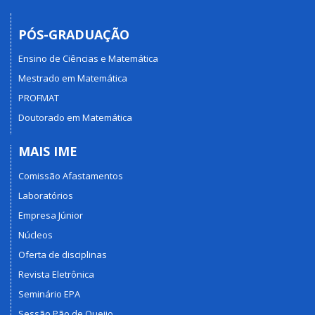
PÓS-GRADUAÇÃO
Ensino de Ciências e Matemática
Mestrado em Matemática
PROFMAT
Doutorado em Matemática
MAIS IME
Comissão Afastamentos
Laboratórios
Empresa Júnior
Núcleos
Oferta de disciplinas
Revista Eletrônica
Seminário EPA
Sessão Pão de Queijo