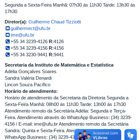
Segunda a Sexta-Feira Manhã: 07h30 ás 11h30 Tarde: 13h30 ás
17h30
Diretor(a):
Guilherme Chaud Tizziotti
guilhermect@ufu.br
ime@ufu.br
+55 34 3239-4126
R:
4126
+55 34 3239-4156
R:
4156
+55 34 3230-9441
R:
9441
Secretaria da Instituto de Matemática e Estatística
Adélia Gonçalves Soares
Sandra Valéria Denardi
Lincon Souza Pacífico
Horário de atendimento:
Horário de atendimento da Secretaria da Diretoria Segunda a
Sexta-Feira Manhã: 08h00 ás 11h30 Tarde: 13h00 ás 17h30
Atendimento remoto da Secretária Adélia: Segunda e Terça-
Feira. Atendimento através do WhatsApp Business: (34) 3239-
4156 / E-mail: ime@ufu.br Atendimento remoto da Secretária
Sandra: Quinta e Sexta-Feira. Atendimento através do
WhatsApp Business: (34) 3239-4394