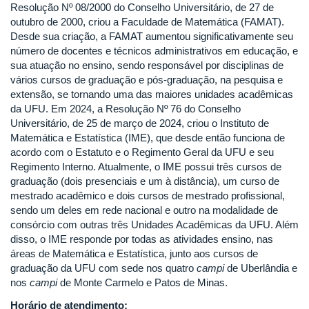
Resolução Nº 08/2000 do Conselho Universitário, de 27 de
outubro de 2000, criou a Faculdade de Matemática (FAMAT).
Desde sua criação, a FAMAT aumentou significativamente seu
número de docentes e técnicos administrativos em educação, e
sua atuação no ensino, sendo responsável por disciplinas de
vários cursos de graduação e pós-graduação, na pesquisa e
extensão, se tornando uma das maiores unidades acadêmicas
da UFU. Em 2024, a Resolução Nº 76 do Conselho
Universitário, de 25 de março de 2024, criou o Instituto de
Matemática e Estatística (IME), que desde então funciona de
acordo com o Estatuto e o Regimento Geral da UFU e seu
Regimento Interno. Atualmente, o IME possui três cursos de
graduação (dois presenciais e um à distância), um curso de
mestrado acadêmico e dois cursos de mestrado profissional,
sendo um deles em rede nacional e outro na modalidade de
consórcio com outras três Unidades Acadêmicas da UFU. Além
disso, o IME responde por todas as atividades ensino, nas
áreas de Matemática e Estatística, junto aos cursos de
graduação da UFU com sede nos quatro
campi
de Uberlândia e
nos
campi
de Monte Carmelo e Patos de Minas.
Horário de atendimento: