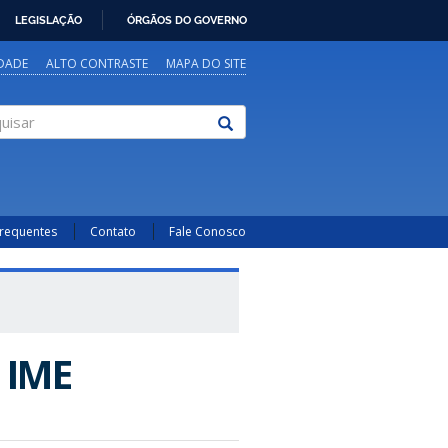
LEGISLAÇÃO
ÓRGÃOS DO GOVERNO
IDADE
ALTO CONTRASTE
MAPA DO SITE
sar
Frequentes
Contato
Fale Conosco
 IME