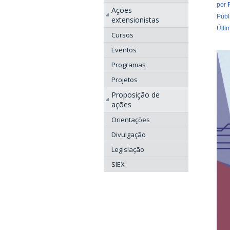
por
Ações
Publ
extensionistas
Últi
Cursos
Eventos
Programas
Projetos
Proposição de
ações
Orientações
Divulgação
Legislação
SIEX