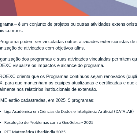
grama
– é um conjunto de projetos ou outras atividades extensionist
ais comuns.
Programa podem ser vinculadas outras atividades extensionistas de
anização de atividades com objetivos afins.
rganização dos programas e suas atividades vinculadas permitem q
EXC visualize os impactos e alcance do programa.
ROEXC orienta que os Programas contínuos sejam renovados (dupli
X, para que mantenham as equipes atualizadas e certificadas e que 
lmente nos relatórios institucionais de extensão.
IME estão cadastradas, em 2025, 9 programas:
Liga Acadêmica em Ciências de Dados e Inteligência Artificial (DATALAB)
Resolução de Problemas com o GeoGebra - 2025
PET Matemática Uberlândia 2025