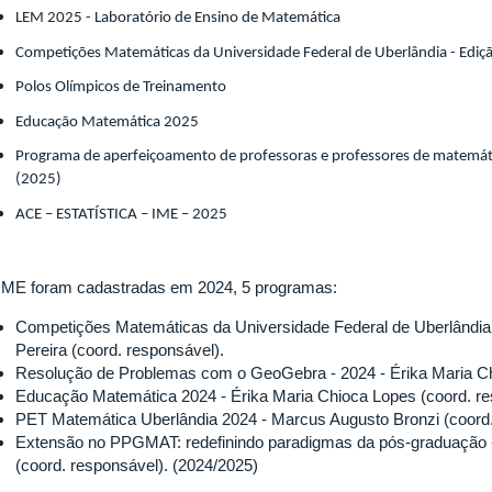
LEM 2025 - Laboratório de Ensino de Matemática
Competições Matemáticas da Universidade Federal de Uberlândia - Ediç
Polos Olímpicos de Treinamento
Educação Matemática 2025
Programa de aperfeiçoamento de professoras e professores de matem
(2025)
ACE – ESTATÍSTICA – IME – 2025
IME foram cadastradas em 2024, 5 programas:
Competições Matemáticas da Universidade Federal de Uberlândia 
Pereira (coord. responsável).
Resolução de Problemas com o GeoGebra - 2024 - Érika Maria Ch
Educação Matemática 2024 - Érika Maria Chioca Lopes (coord. re
PET Matemática Uberlândia 2024 - Marcus Augusto Bronzi (coord.
Extensão no PPGMAT: redefinindo paradigmas da pós-graduação - 
(coord. responsável). (2024/2025)