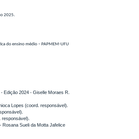
ão 2025.
ática do ensino médio – PAPMEM-UFU
- Edição 2024 - Giselle Moraes R.
ioca Lopes (coord. responsável).
sponsável).
 responsável).
Rosana Sueli da Motta Jafelice