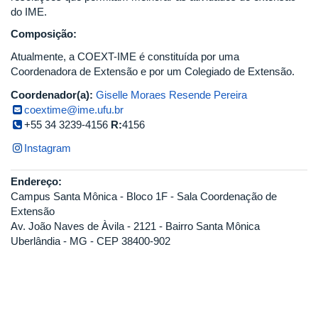
do IME.
Composição:
Atualmente, a COEXT-IME é constituída por uma
Coordenadora de Extensão e por um Colegiado de Extensão.
Coordenador(a):
Giselle Moraes Resende Pereira
coextime@ime.ufu.br
+55 34 3239-4156
R:
4156
Instagram
Endereço:
Campus Santa Mônica - Bloco 1F - Sala Coordenação de
Extensão
Av. João Naves de Àvila - 2121 - Bairro Santa Mônica
Uberlândia - MG - CEP 38400-902