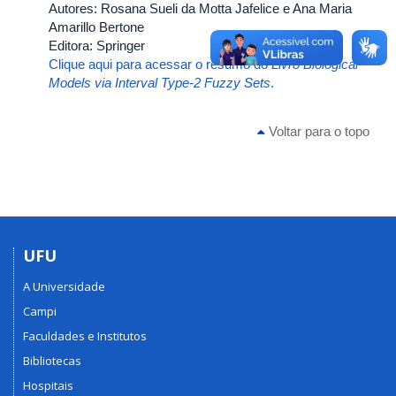
Autores: Rosana Sueli da Motta Jafelice e Ana Maria
Amarillo Bertone
Editora: Springer
Clique aqui para acessar o resumo do
Livro Biological
Models via Interval Type-2 Fuzzy Sets
.
Voltar para o topo
UFU
A Universidade
Campi
Faculdades e Institutos
Bibliotecas
Hospitais