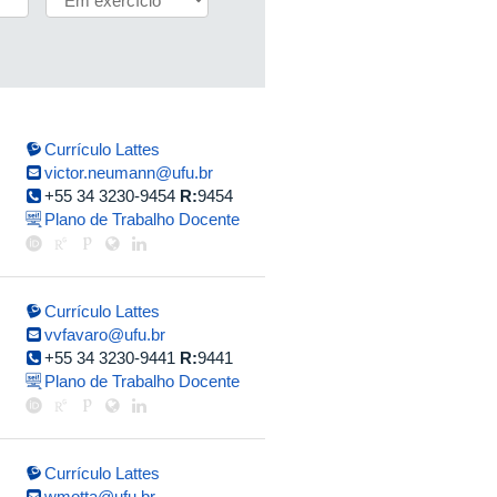
Currículo Lattes
victor.neumann@ufu.br
+55 34 3230-9454
R:
9454
Plano de Trabalho Docente
Currículo Lattes
vvfavaro@ufu.br
+55 34 3230-9441
R:
9441
Plano de Trabalho Docente
Currículo Lattes
wmotta@ufu.br