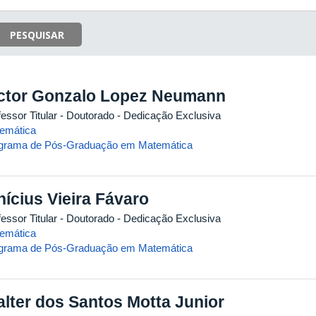
PESQUISAR
ctor Gonzalo Lopez Neumann
essor Titular
- Doutorado
- Dedicação Exclusiva
emática
grama de Pós-Graduação em Matemática
nícius Vieira Fávaro
essor Titular
- Doutorado
- Dedicação Exclusiva
emática
grama de Pós-Graduação em Matemática
lter dos Santos Motta Junior