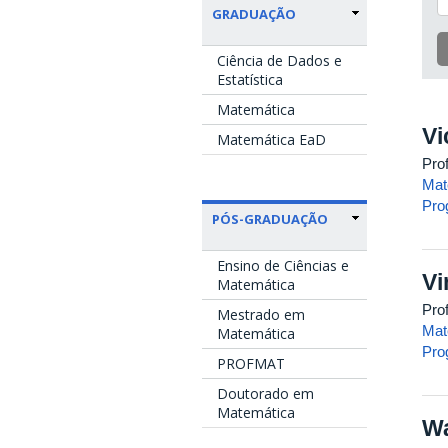
GRADUAÇÃO
Ciência de Dados e
Estatística
Matemática
Vi
Matemática EaD
Prof
Mat
Pro
PÓS-GRADUAÇÃO
Ensino de Ciências e
Vi
Matemática
Prof
Mestrado em
Mat
Matemática
Pro
PROFMAT
Doutorado em
Matemática
Wa