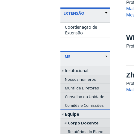
Prof
Mat
EXTENSÃO
Mes
Coordenação de
Extensão
Wi
Pro
IME
Institucional
Z
Nossos números
Pro
Mural de Diretores
Mat
Conselho da Unidade
Comitês e Comissões
Equipe
Corpo Docente
Relatórios do Plano