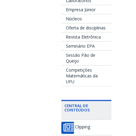
Laboratórios
Empresa Júnior
Núcleos
Oferta de disciplinas
Revista Eletrônica
Seminário EPA
Sessão Pão de
Queijo
Competições
Matemáticas da
UFU
CENTRAL DE
CONTEÚDOS
Clipping