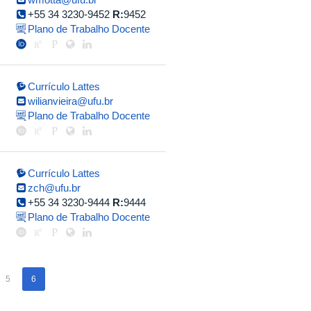
+55 34 3230-9452
R:
9452
Plano de Trabalho Docente
Currículo Lattes
wilianvieira@ufu.br
Plano de Trabalho Docente
Currículo Lattes
zch@ufu.br
+55 34 3230-9444
R:
9444
Plano de Trabalho Docente
5
6