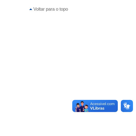
Voltar para o topo