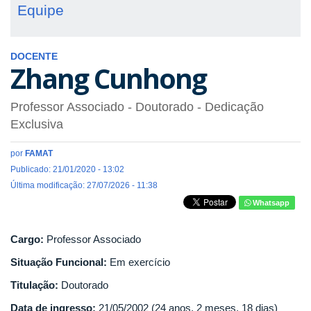
Equipe
DOCENTE
Zhang Cunhong
Professor Associado
- Doutorado
- Dedicação
Exclusiva
por
FAMAT
Publicado: 21/01/2020 - 13:02
Última modificação: 27/07/2026 - 11:38
Whatsapp
Cargo:
Professor Associado
Situação Funcional:
Em exercício
Titulação:
Doutorado
Data de ingresso:
21/05/2002 (24 anos, 2 meses, 18 dias)