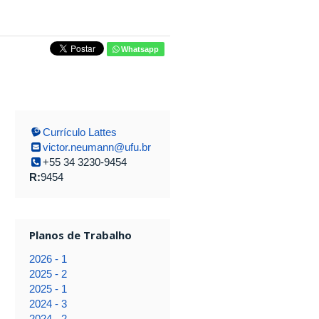
Whatsapp
Currículo Lattes
victor.neumann@ufu.br
+55 34 3230-9454
R:
9454
Planos de Trabalho
2026 - 1
2025 - 2
2025 - 1
2024 - 3
2024 - 2