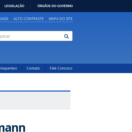
LEGISLAÇÃO
ÓRGÃOS DO GOVERNO
IDADE
ALTO CONTRASTE
MAPA DO SITE
sar
Frequentes
Contato
Fale Conosco
umann