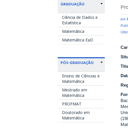
GRADUAÇÃO
Pro
Ciência de Dados e
por
Estatística
Publ
Matemática
Últi
Matemática EaD
Car
Sit
PÓS-GRADUAÇÃO
Tit
Ensino de Ciências e
Dat
Matemática
Reg
Mestrado em
Fo
Matemática
Bac
PROFMAT
Mes
Doutorado em
Uni
Matemática
(19
Mat