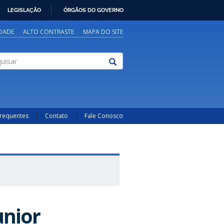
LEGISLAÇÃO
ÓRGÃOS DO GOVERNO
IDADE
ALTO CONTRASTE
MAPA DO SITE
sar
Frequentes
Contato
Fale Conosco
unior