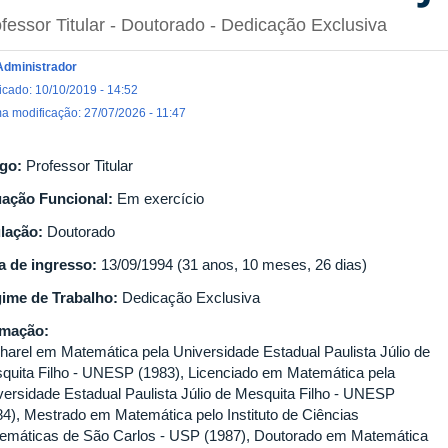
fessor Titular
- Doutorado
- Dedicação Exclusiva
Administrador
icado: 10/10/2019 - 14:52
ma modificação: 27/07/2026 - 11:47
go:
Professor Titular
uação Funcional:
Em exercício
ulação:
Doutorado
a de ingresso:
13/09/1994 (31 anos, 10 meses, 26 dias)
ime de Trabalho:
Dedicação Exclusiva
rmação:
harel em Matemática pela Universidade Estadual Paulista Júlio de
quita Filho - UNESP (1983), Licenciado em Matemática pela
versidade Estadual Paulista Júlio de Mesquita Filho - UNESP
84), Mestrado em Matemática pelo Instituto de Ciências
emáticas de São Carlos - USP (1987), Doutorado em Matemática