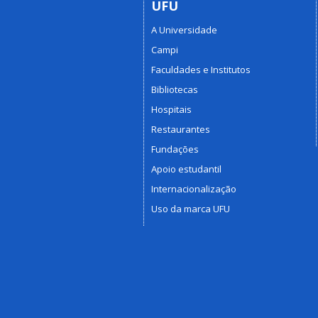
UFU
A Universidade
Campi
Faculdades e Institutos
Bibliotecas
Hospitais
Restaurantes
Fundações
Apoio estudantil
Internacionalização
Uso da marca UFU