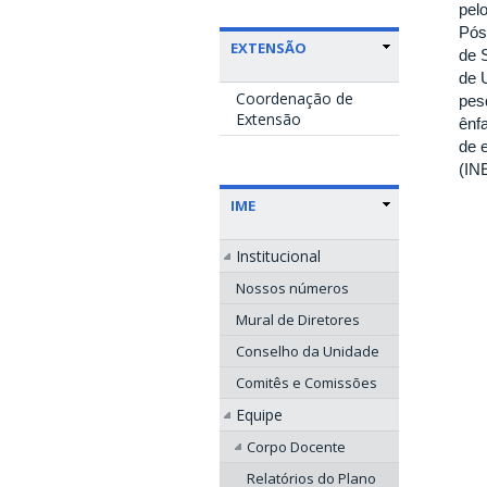
pel
Pós
EXTENSÃO
de 
de 
Coordenação de
pes
Extensão
ênf
de 
(IN
IME
Institucional
Nossos números
Mural de Diretores
Conselho da Unidade
Comitês e Comissões
Equipe
Corpo Docente
Relatórios do Plano