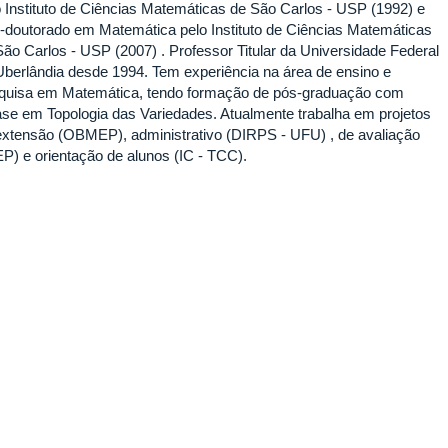
o Instituto de Ciências Matemáticas de São Carlos - USP (1992) e
-doutorado em Matemática pelo Instituto de Ciências Matemáticas
São Carlos - USP (2007) . Professor Titular da Universidade Federal
Uberlândia desde 1994. Tem experiência na área de ensino e
quisa em Matemática, tendo formação de pós-graduação com
ase em Topologia das Variedades. Atualmente trabalha em projetos
extensão (OBMEP), administrativo (DIRPS - UFU) , de avaliação
EP) e orientação de alunos (IC - TCC).