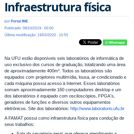
Infraestrutura física
por
Portal IME
Publicado: 08/10/2019 - 00:00
Última modificação: 19/03/2020 - 10:55
Whatsapp
Na UFU estão disponíveis seis laboratórios de informática de
uso exclusivo dos cursos de graduação, totalizando uma área
de aproximadamente 400m². Todos os laboratórios são
equipados com projetores multimídia, lousa, ar-condicionado e
cada máquina possui acesso à Internet. Esses laboratórios
somam aproximadamente 160 computadores desktop e um
dos laboratórios é equipado com osciloscópios, FPGA's,
geradores de funções e diversos outros equipamentos
eletrônicos. Site dos laboratórios:
http://www.laboratorio.ufu.br
A FAMAT possui como infraestrutura física para condução de
seus trabalhos:
Sala da secretaria geral, que oferece atendimento a