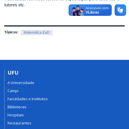
tutores etc.
Tópicos:
Matemática EaD
UFU
A Universidade
Campi
Faculdades e Institutos
Bibliotecas
Hospitais
Restaurantes