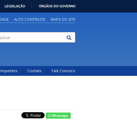
LEGISLAÇÃO
ÓRGÃOS DO GOVERNO
IDADE
ALTO CONTRASTE
MAPA DO SITE
sar
Frequentes
Contato
Fale Conosco
Whatsapp