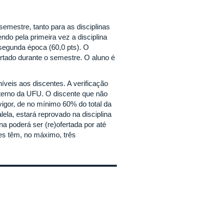
semestre, tanto para as disciplinas
endo pela primeira vez a disciplina
 segunda época (60,0 pts). O
rtado durante o semestre. O aluno é
íveis aos discentes. A verificação
nterno da UFU. O discente que não
igor, de no mínimo 60% do total da
ela, estará reprovado na disciplina
na poderá ser (re)ofertada por até
es têm, no máximo, três