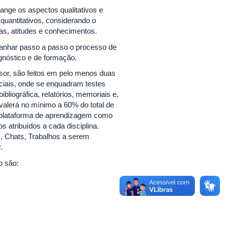
ange os aspectos qualitativos e
quantitativos, considerando o
as, atitudes e conhecimentos.
panhar passo a passo o processo de
gnóstico e de formação.
ssor, são feitos em pelo menos duas
nciais, onde se enquadram testes
ibliográfica, relatórios, memoriais e,
ivalerá no mínimo a 60% do total de
ia plataforma de aprendizagem como
 atribuídos a cada disciplina.
s, Chats, Trabalhos a serem
.
o são: