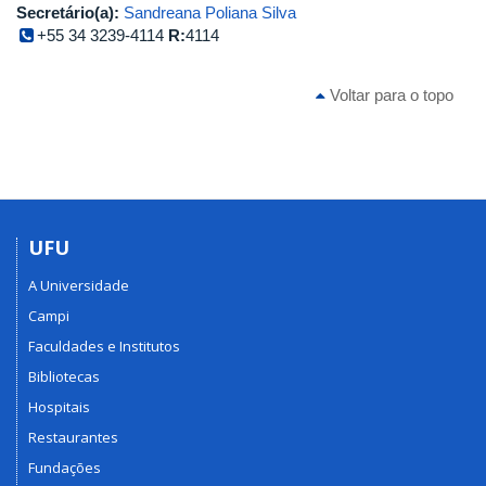
Secretário(a):
Sandreana Poliana Silva
+55 34 3239-4114
R:
4114
Voltar para o topo
UFU
A Universidade
Campi
Faculdades e Institutos
Bibliotecas
Hospitais
Restaurantes
Fundações