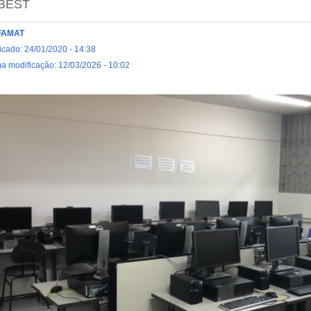
BEST
FAMAT
icado: 24/01/2020 - 14:38
ma modificação: 12/03/2026 - 10:02