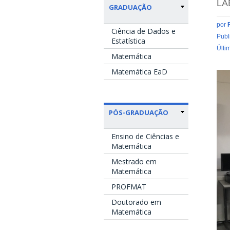
LA
GRADUAÇÃO
por
Ciência de Dados e
Publ
Estatística
Últi
Matemática
Matemática EaD
PÓS-GRADUAÇÃO
Ensino de Ciências e
Matemática
Mestrado em
Matemática
PROFMAT
Doutorado em
Matemática