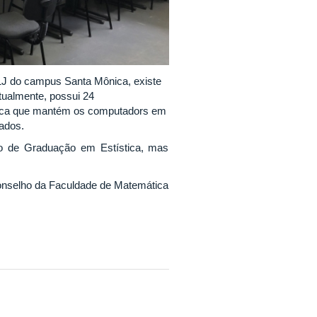
o 1J do campus Santa Mônica, existe
tualmente, possui 24
tica que mantém os computadors em
ados.
rso de Graduação em Estística, mas
Conselho da Faculdade de Matemática