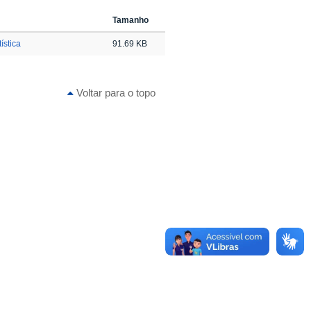
Tamanho
ística
91.69 KB
Voltar para o topo