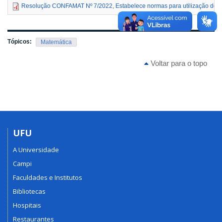
Resolução CONFAMAT Nº 7/2022, Estabelece normas para utilização do La
Tópicos:
Matemática
Voltar para o topo
UFU
A Universidade
Campi
Faculdades e Institutos
Bibliotecas
Hospitais
Restaurantes