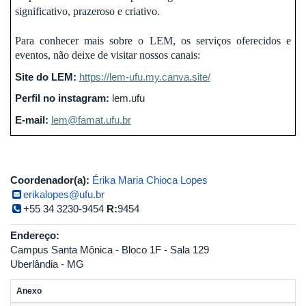
significativo, prazeroso e criativo.
Para conhecer mais sobre o LEM, os serviços oferecidos e
eventos, não deixe de visitar nossos canais:
Site do LEM:
https://lem-ufu.my.canva.site/
Perfil no instagram:
lem.ufu
E-mail:
lem@famat.ufu.br
Coordenador(a):
Érika Maria Chioca Lopes
erikalopes@ufu.br
+55 34 3230-9454
R:
9454
Endereço:
Campus Santa Mônica - Bloco 1F - Sala 129
Uberlândia - MG
Anexo