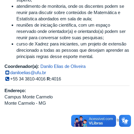
atendimento de monitoria, onde os discentes podem se
reunir para discutir sobre conteúdos de Matemática e
Estatística abordados em sala de aula;
reuniões de iniciação científica, com um espaço
reservado onde orientador(a) e orientando(a) podem ser
reunir para conversar sobre suas pesquisas;
curso de Xadrez para iniciantes, um projeto de extensão
direcionado a todas as pessoas que desejam aprender as
principais regras desse esporte mental.
Coordenador(a):
Danilo Elias de Oliveira
daniloelias@ufu.br
+55 34 3810-4016
R:
4016
Endereço:
Campus Monte Carmelo
Monte Carmelo - MG
Voltar para o topo