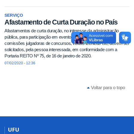
SERVIÇO
Afastamento de Curta Duração no País
Afastamentos de curta duração, no interesse da administração
pública, para participação em eventos, bancas de defesas,
comissões julgadoras de concursos, visitas técnicas etc, devem ser
solicitados, pela pessoa interessada, em conformidade com a
Portaria REITO Nº 75, de 16 de janeiro de 2020.
07/02/2020 - 12:36
Voltar para o topo
UFU