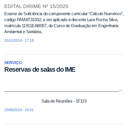
EDITAL DIRIME Nº 15/2025
Exame de Suficiência do componente curricular “Cálculo Numérico”,
código FAMAT31032, a ser aplicado à discente Lara Rocha Silva,
matrícula 11911EAB007, do Curso de Graduação em Engenharia
Ambiental e Sanitária.
20/12/2024 - 17:18
SERVIÇO
Reservas de salas do IME
__________________________________________________________________________________________
Sala de Reuniões - 1F119
25/06/2024 - 10:31