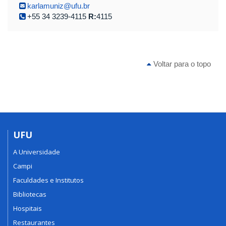
karlamuniz@ufu.br
+55 34 3239-4115
R:
4115
Voltar para o topo
UFU
A Universidade
Campi
Faculdades e Institutos
Bibliotecas
Hospitais
Restaurantes