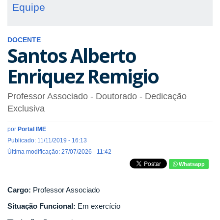
Equipe
DOCENTE
Santos Alberto
Enriquez Remigio
Professor Associado
- Doutorado
- Dedicação
Exclusiva
por
Portal IME
Publicado: 11/11/2019 - 16:13
Última modificação: 27/07/2026 - 11:42
Whatsapp
Cargo:
Professor Associado
Situação Funcional:
Em exercício