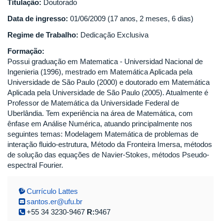
Titulação:
Doutorado
Data de ingresso:
01/06/2009 (17 anos, 2 meses, 6 dias)
Regime de Trabalho:
Dedicação Exclusiva
Formação:
Possui graduação em Matematica - Universidad Nacional de
Ingenieria (1996), mestrado em Matemática Aplicada pela
Universidade de São Paulo (2000) e doutorado em Matemática
Aplicada pela Universidade de São Paulo (2005). Atualmente é
Professor de Matemática da Universidade Federal de
Uberlândia. Tem experiência na área de Matemática, com
ênfase em Análise Numérica, atuando principalmente nos
seguintes temas: Modelagem Matemática de problemas de
interação fluido-estrutura, Método da Fronteira Imersa, métodos
de solução das equações de Navier-Stokes, métodos Pseudo-
espectral Fourier.
Currículo Lattes
santos.er@ufu.br
+55 34 3230-9467
R:
9467