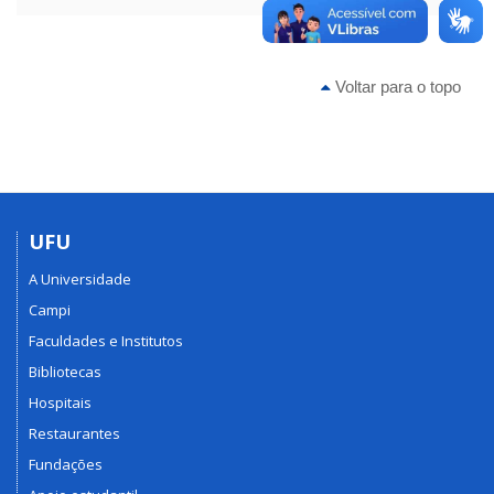
Voltar para o topo
UFU
A Universidade
Campi
Faculdades e Institutos
Bibliotecas
Hospitais
Restaurantes
Fundações