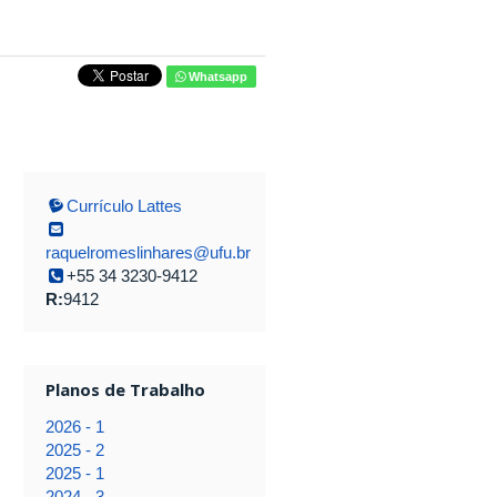
Whatsapp
Currículo Lattes
raquelromeslinhares@ufu.br
+55 34 3230-9412
R:
9412
Planos de Trabalho
2026 - 1
2025 - 2
2025 - 1
2024 - 3