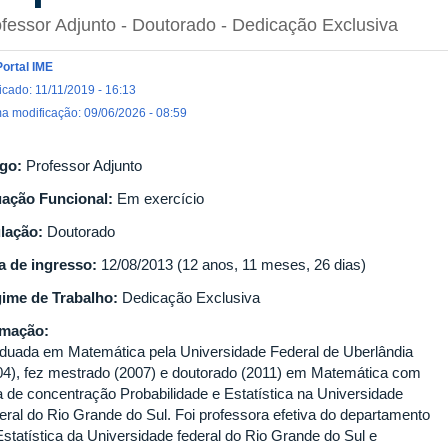
fessor Adjunto
- Doutorado
- Dedicação Exclusiva
Portal IME
icado: 11/11/2019 - 16:13
ma modificação: 09/06/2026 - 08:59
go:
Professor Adjunto
uação Funcional:
Em exercício
ulação:
Doutorado
a de ingresso:
12/08/2013 (12 anos, 11 meses, 26 dias)
ime de Trabalho:
Dedicação Exclusiva
rmação:
duada em Matemática pela Universidade Federal de Uberlândia
04), fez mestrado (2007) e doutorado (2011) em Matemática com
a de concentração Probabilidade e Estatística na Universidade
eral do Rio Grande do Sul. Foi professora efetiva do departamento
Estatística da Universidade federal do Rio Grande do Sul e