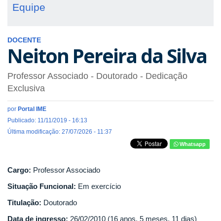
Equipe
DOCENTE
Neiton Pereira da Silva
Professor Associado
- Doutorado
- Dedicação
Exclusiva
por
Portal IME
Publicado: 11/11/2019 - 16:13
Última modificação: 27/07/2026 - 11:37
Whatsapp
Cargo:
Professor Associado
Situação Funcional:
Em exercício
Titulação:
Doutorado
Data de ingresso:
26/02/2010 (16 anos, 5 meses, 11 dias)