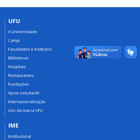
UFU
A Universidade
Campi
Faculdades e Institutos
Bibliotecas
Hospitais
Restaurantes
Fundações
Apoio estudantil
Internacionalização
Uso da marca UFU
IME
Institucional