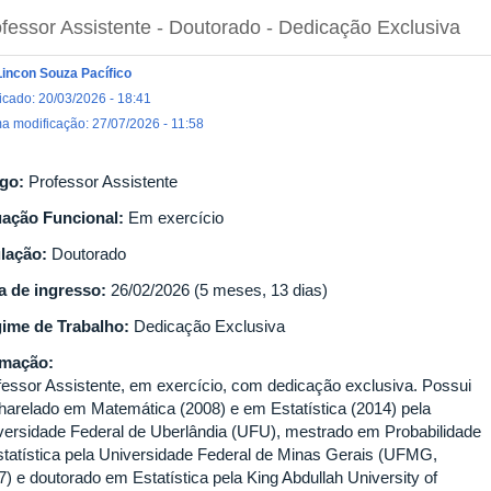
fessor Assistente
- Doutorado
- Dedicação Exclusiva
Lincon Souza Pacífico
icado: 20/03/2026 - 18:41
ma modificação: 27/07/2026 - 11:58
go:
Professor Assistente
uação Funcional:
Em exercício
ulação:
Doutorado
a de ingresso:
26/02/2026 (5 meses, 13 dias)
ime de Trabalho:
Dedicação Exclusiva
rmação:
fessor Assistente, em exercício, com dedicação exclusiva. Possui
harelado em Matemática (2008) e em Estatística (2014) pela
versidade Federal de Uberlândia (UFU), mestrado em Probabilidade
statística pela Universidade Federal de Minas Gerais (UFMG,
7) e doutorado em Estatística pela King Abdullah University of