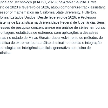
ence and Technology (KAUST, 2023), na Arábia Saudita. Entre
sto de 2023 e fevereiro de 2026, atuou como tenure-track assistant
essor of mathematics na California State University, Fullerton,
ifórnia, Estados Unidos. Desde fevereiro de 2026, é Professor
istente de Estatística na Universidade Federal de Uberlândia. Seus
eresses de pesquisa concentram-se em análise de séries temporais
contagem, estatística de extremos com aplicações a desastres
urais no estado de Minas Gerais, desenvolvimento de métodos de
tística de extremos para análise de sinais cerebrais e integração
ecnologias de inteligência artificial generativa ao ensino de
tística.