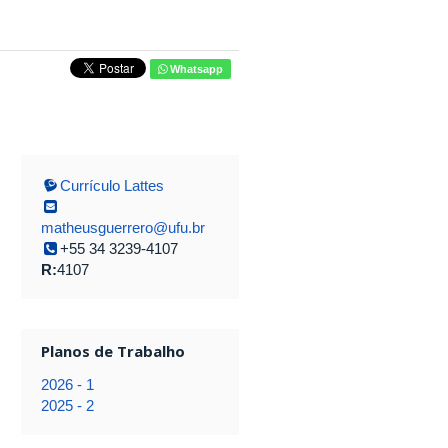
Whatsapp
Currículo Lattes
matheusguerrero@ufu.br
+55 34 3239-4107
R:
4107
Planos de Trabalho
2026 - 1
2025 - 2