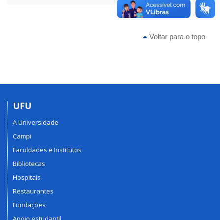
Voltar para o topo
UFU
A Universidade
Campi
Faculdades e Institutos
Bibliotecas
Hospitais
Restaurantes
Fundações
Apoio estudantil