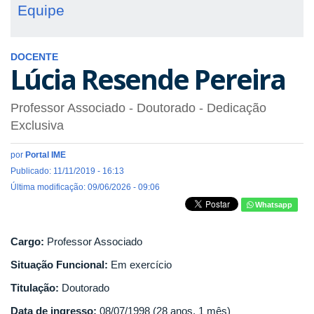
Equipe
DOCENTE
Lúcia Resende Pereira
Professor Associado
- Doutorado
- Dedicação
Exclusiva
por
Portal IME
Publicado: 11/11/2019 - 16:13
Última modificação: 09/06/2026 - 09:06
Whatsapp
Cargo:
Professor Associado
Situação Funcional:
Em exercício
Titulação:
Doutorado
Data de ingresso:
08/07/1998 (28 anos, 1 mês)