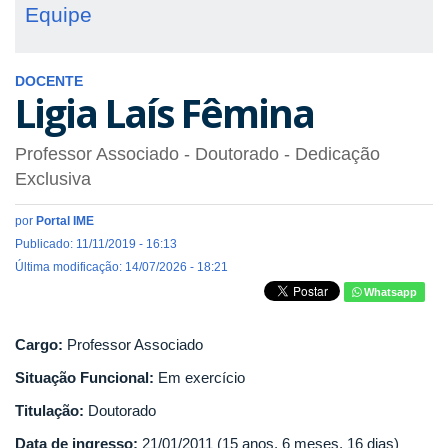
Equipe
DOCENTE
Ligia Laís Fêmina
Professor Associado
- Doutorado
- Dedicação
Exclusiva
por
Portal IME
Publicado: 11/11/2019 - 16:13
Última modificação: 14/07/2026 - 18:21
Whatsapp
Cargo:
Professor Associado
Situação Funcional:
Em exercício
Titulação:
Doutorado
Data de ingresso:
21/01/2011 (15 anos, 6 meses, 16 dias)