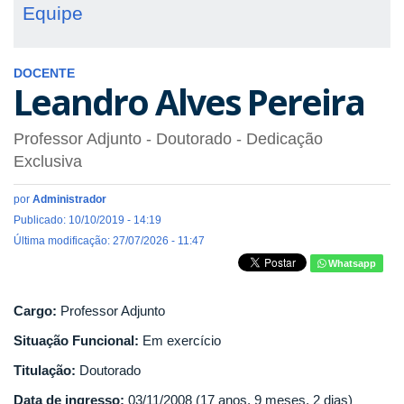
Equipe
DOCENTE
Leandro Alves Pereira
Professor Adjunto
- Doutorado
- Dedicação
Exclusiva
por
Administrador
Publicado: 10/10/2019 - 14:19
Última modificação: 27/07/2026 - 11:47
Whatsapp
Cargo:
Professor Adjunto
Situação Funcional:
Em exercício
Titulação:
Doutorado
Data de ingresso:
03/11/2008 (17 anos, 9 meses, 2 dias)