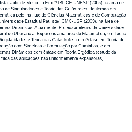
lista "Julio de Mesquita Filho"/ IBILCE-UNESP (2005) na área de
ria de Singularidades e Teoria das Catástrofes, doutorado em
emática pelo Instituto de Ciências Matemáticas e de Computação
Universidade Estadual Paulista/ ICMC-USP (2009), na área de
temas Dinâmicos. Atualmente, Professor efetivo da Universidade
eral de Uberlândia. Experiência na área de Matemática, em Teoria
Singularidades e Teoria das Catástrofes com ênfase em Teoria de
urcação com Simetrias e Formulação por Caminhos, e em
temas Dinâmicos com ênfase em Teoria Ergódica (estudo da
âmica das aplicações não uniformemente expansoras).