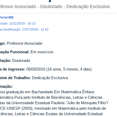
fessor Associado
- Doutorado
- Dedicação Exclusiva
Portal IME
icado: 11/11/2019 - 16:13
ma modificação: 27/07/2026 - 11:42
go:
Professor Associado
uação Funcional:
Em exercício
ulação:
Doutorado
a de ingresso:
05/03/2010 (16 anos, 5 meses, 4 dias)
ime de Trabalho:
Dedicação Exclusiva
rmação:
sui graduação em Bacharelado Em Matemática Ênfase
emática Pura pelo Instituto de Biociências, Letras e Ciências
tas da Universidade Estadual Paulista "Julio de Mesquita Filho"/
LCE-UNESP (2003), mestrado em Matemática pelo Instituto de
ciências, Letras e Ciências Exatas da Universidade Estadual