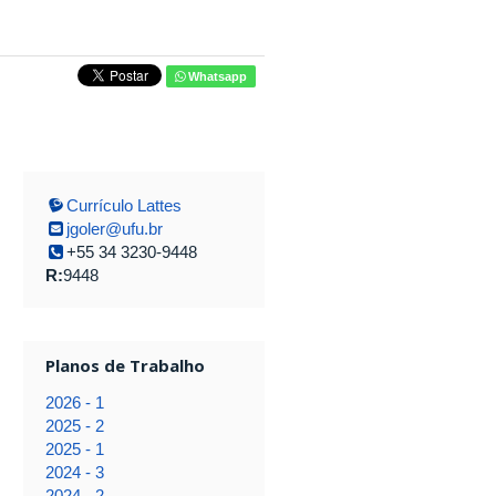
Whatsapp
Currículo Lattes
jgoler@ufu.br
+55 34 3230-9448
R:
9448
Planos de Trabalho
2026 - 1
2025 - 2
2025 - 1
2024 - 3
2024 - 2