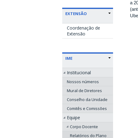
a 2
(an
EXTENSÃO
Ube
Coordenação de
Extensão
IME
Institucional
Nossos números
Mural de Diretores
Conselho da Unidade
Comitês e Comissões
Equipe
Corpo Docente
Relatórios do Plano