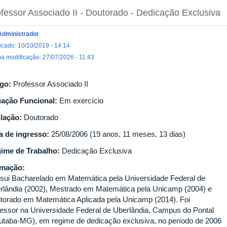
fessor Associado II
- Doutorado
- Dedicação Exclusiva
Administrador
icado: 10/10/2019 - 14:14
ma modificação: 27/07/2026 - 11:43
go:
Professor Associado II
uação Funcional:
Em exercício
ulação:
Doutorado
a de ingresso:
25/08/2006 (19 anos, 11 meses, 13 dias)
ime de Trabalho:
Dedicação Exclusiva
rmação:
sui Bacharelado em Matemática pela Universidade Federal de
rlândia (2002), Mestrado em Matemática pela Unicamp (2004) e
torado em Matemática Aplicada pela Unicamp (2014). Foi
fessor na Universidade Federal de Uberlândia, Campus do Pontal
uiutaba-MG), em regime de dedicação exclusiva, no período de 2006