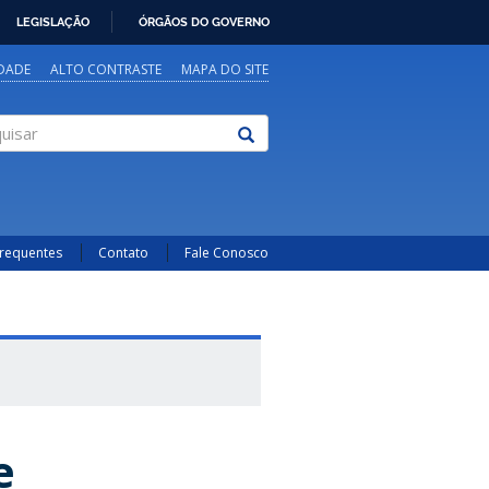
LEGISLAÇÃO
ÓRGÃOS DO GOVERNO
IDADE
ALTO CONTRASTE
MAPA DO SITE
sar
Frequentes
Contato
Fale Conosco
e