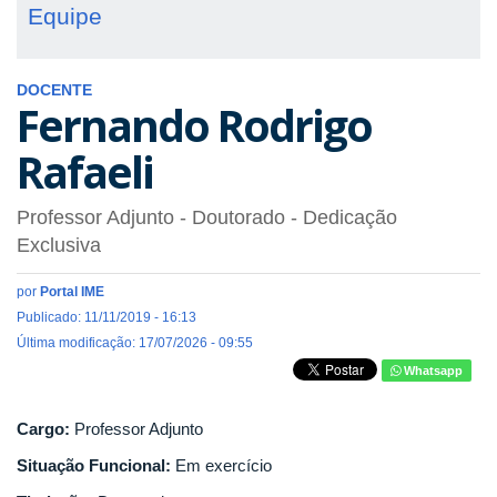
Equipe
DOCENTE
Fernando Rodrigo
Rafaeli
Professor Adjunto
- Doutorado
- Dedicação
Exclusiva
por
Portal IME
Publicado: 11/11/2019 - 16:13
Última modificação: 17/07/2026 - 09:55
Whatsapp
Cargo:
Professor Adjunto
Situação Funcional:
Em exercício