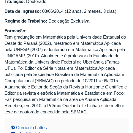
Titulação:
Doutorado
Data de ingresso:
03/06/2014 (12 anos, 2 meses, 3 dias)
Regime de Trabalho:
Dedicação Exclusiva
Formação:
Tem graduação em Matemática pela Universidade Estadual do
Oeste do Paraná (2002), mestrado em Matemática Aplicada
pela UNESP (2007) e doutorado em Matemática Aplicada pela
UNICAMP (2010). Atualmente é professor da Faculdade de
Matemática da Universidade Federal de Uberlândia (Famat-
UFU). Foi Editor da Série Notas em Matemática Aplicada
publicada pela Sociedade Brasileira de Matemática Aplicada e
Computacional (SBMAC) no período de 10/2011 a 09/2015.
Atualmente é Editor de Seção da Revista Horizonte Científico e
Editor da revista eletrônica Matemática e Estatística em Foco.
Faz pesquisa em Matemática na área de Análise Aplicada.
Recebeu, em 2010, o Prêmio Odelar Leite Linhares de melhor
tese de doutorado concedido pela SBMAC.
Currículo Lattes