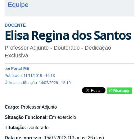
Equipe
DOCENTE
Elisa Regina dos Santos
Professor Adjunto
- Doutorado
- Dedicação
Exclusiva
por
Portal IME
Publicado: 11/11/2019 - 16:13
Última modificação: 14/07/2026 - 18:19
Whatsapp
Cargo:
Professor Adjunto
Situação Funcional:
Em exercício
Titulação:
Doutorado
Data de ingresso:
15/07/2013 (13 anos, 26 dias)