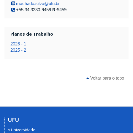
machado.silva@ufu.br
+55 34 3230-9459
R:
9459
Planos de Trabalho
2026 - 1
2025 - 2
Voltar para o topo
UFU
A Universidade