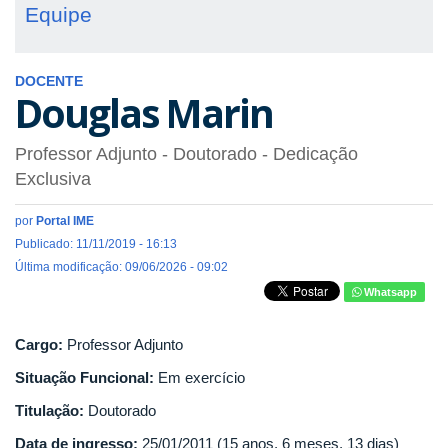
Equipe
DOCENTE
Douglas Marin
Professor Adjunto
- Doutorado
- Dedicação
Exclusiva
por
Portal IME
Publicado: 11/11/2019 - 16:13
Última modificação: 09/06/2026 - 09:02
Whatsapp
Cargo:
Professor Adjunto
Situação Funcional:
Em exercício
Titulação:
Doutorado
Data de ingresso:
25/01/2011 (15 anos, 6 meses, 13 dias)