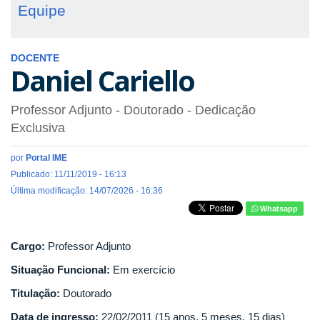
Equipe
DOCENTE
Daniel Cariello
Professor Adjunto
- Doutorado
- Dedicação
Exclusiva
por
Portal IME
Publicado: 11/11/2019 - 16:13
Última modificação: 14/07/2026 - 16:36
Whatsapp
Cargo:
Professor Adjunto
Situação Funcional:
Em exercício
Titulação:
Doutorado
Data de ingresso:
22/02/2011 (15 anos, 5 meses, 15 dias)