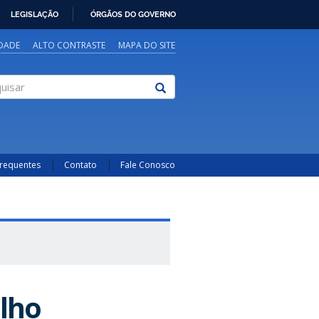
LEGISLAÇÃO
ÓRGÃOS DO GOVERNO
IDADE
ALTO CONTRASTE
MAPA DO SITE
sar
Frequentes
Contato
Fale Conosco
alho