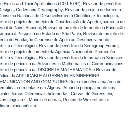
te Fields and Their Applications (1071-5797), Revisor de periódico
Designs, Codes and Cryptography, Revisor de projeto de fomento
Conselho Nacional de Desenvolvimento Científico e Tecnológico,
isor de projeto de fomento do Coordenação de Aperfeiçoamento de
soal de Nível Superior, Revisor de projeto de fomento do Fundação
Amparo à Pesquisa do Estado de São Paulo, Revisor de projeto de
ento do Fundação Cearense de Apoio ao Desenvolvimento
ntífico e Tecnológico, Revisor de periódico da Semigroup Forum,
isor de projeto de fomento da Agencia Nacional de Promoción
ntífica y Tecnológica, Revisor de periódico da Information Sciences,
isor de periódico da Advances in Mathematics of Communications,
isor de periódico da DISCRETE MATHEMATICS e Revisor de
iódico da APPLICABLE ALGEBRA IN ENGINEERING
MUNICATION AND COMPUTING. Tem experiência na área de
emática, com ênfase em Álgebra. Atuando principalmente nos
uintes temas:Diferenciais holomorfas, Curvas de Gorenstein,
vas singulares, Moduli de curvas, Pontos de Weierstrass e
fismo pluricanônico.