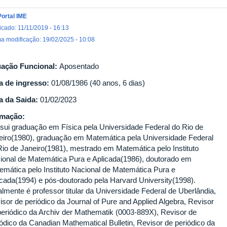
Portal IME
icado: 11/11/2019 - 16:13
ma modificação: 19/02/2025 - 10:08
uação Funcional:
Aposentado
a de ingresso:
01/08/1986 (40 anos, 6 dias)
a da Saida:
01/02/2023
rmação:
sui graduação em Física pela Universidade Federal do Rio de
eiro(1980), graduação em Matemática pela Universidade Federal
Rio de Janeiro(1981), mestrado em Matemática pelo Instituto
ional de Matemática Pura e Aplicada(1986), doutorado em
emática pelo Instituto Nacional de Matemática Pura e
icada(1994) e pós-doutorado pela Harvard University(1998).
almente é professor titular da Universidade Federal de Uberlândia,
isor de periódico da Journal of Pure and Applied Algebra, Revisor
periódico da Archiv der Mathematik (0003-889X), Revisor de
iódico da Canadian Mathematical Bulletin, Revisor de periódico da