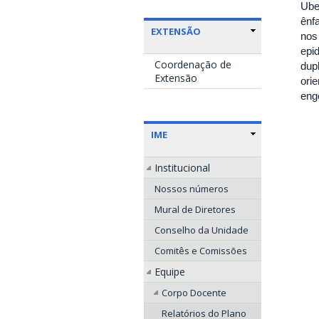
Ube
ênf
EXTENSÃO
nos 
epi
Coordenação de
dup
Extensão
ori
eng
IME
Institucional
Nossos números
Mural de Diretores
Conselho da Unidade
Comitês e Comissões
Equipe
Corpo Docente
Relatórios do Plano