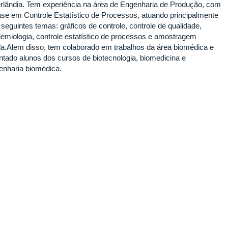
rlândia. Tem experiência na área de Engenharia de Produção, com
ase em Controle Estatístico de Processos, atuando principalmente
seguintes temas: gráficos de controle, controle de qualidade,
demiologia, controle estatístico de processos e amostragem
la.Alem disso, tem colaborado em trabalhos da área biomédica e
entado alunos dos cursos de biotecnologia, biomedicina e
enharia biomédica.