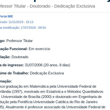
fessor Titular
- Doutorado
- Dedicação Exclusiva
Portal IME
icado: 11/11/2019 - 16:13
ma modificação: 17/07/2026 - 09:54
go:
Professor Titular
uação Funcional:
Em exercício
ulação:
Doutorado
a de ingresso:
31/07/2006 (20 anos, 8 dias)
ime de Trabalho:
Dedicação Exclusiva
rmação:
sui graduação em Matemática pela Universidade Federal de
rlândia (1997), mestrado em Estatística e Métodos Quantitativos
a Universidade de Brasília (2000) e doutorado em Engenharia de
dução pela Pontifícia Universidade Católica do Rio de Janeiro
05). Atualmente é professor associado da Universidade Federal de