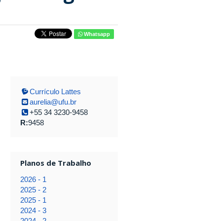
Whatsapp
Currículo Lattes
aurelia@ufu.br
+55 34 3230-9458
R:
9458
Planos de Trabalho
2026 - 1
2025 - 2
2025 - 1
2024 - 3
2024 - 2