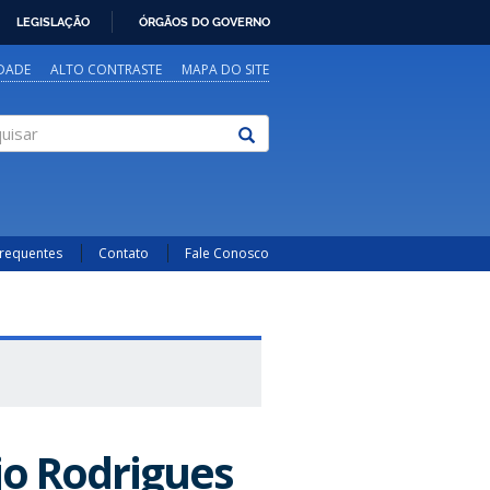
LEGISLAÇÃO
ÓRGÃOS DO GOVERNO
IDADE
ALTO CONTRASTE
MAPA DO SITE
sar
Frequentes
Contato
Fale Conosco
jo Rodrigues