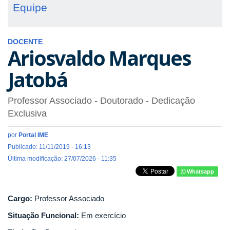
Equipe
DOCENTE
Ariosvaldo Marques
Jatobá
Professor Associado
- Doutorado
- Dedicação
Exclusiva
por
Portal IME
Publicado: 11/11/2019 - 16:13
Última modificação: 27/07/2026 - 11:35
Whatsapp
Cargo:
Professor Associado
Situação Funcional:
Em exercício