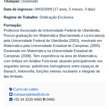
Titulação:
Doutorado
Data de ingresso:
04/03/2009 (17 anos, 5 meses, 3 dias)
Regime de Trabalho:
Dedicação Exclusiva
Formação:
Professor Associado da Universidade Federal de Uberlândia.
Possui graduação em Matemática (Bacharelado e Licenciatura)
pela Universidade Federal de Uberlândia (2003), mestrado em
Matemática pela Universidade Estadual de Campinas (2005).
Doutorado em Matemática na Universidade Estadual de
Campinas (2008). Tem experiência na área de Matemática,
com ênfase em Análise Funcional, atuando principalmente nos
seguintes temas: polinômios homogêneos entre espaços de
Banach, holomorfia, funções inteiras nucleares e integrais de
tipo limitado.
Currículo Lattes
marquesjatoba@ufu.br
+55 34 3230-9460
R:
9460