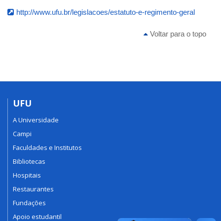
http://www.ufu.br/legislacoes/estatuto-e-regimento-geral
Voltar para o topo
UFU
A Universidade
Campi
Faculdades e Institutos
Bibliotecas
Hospitais
Restaurantes
Fundações
Apoio estudantil