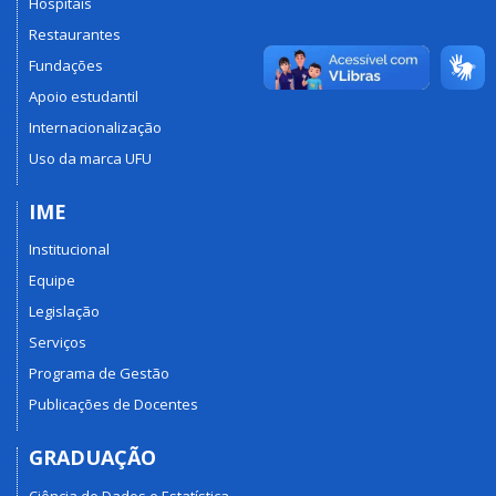
Hospitais
Restaurantes
Fundações
Apoio estudantil
Internacionalização
Uso da marca UFU
IME
Institucional
Equipe
Legislação
Serviços
Programa de Gestão
Publicações de Docentes
GRADUAÇÃO
Ciência de Dados e Estatística