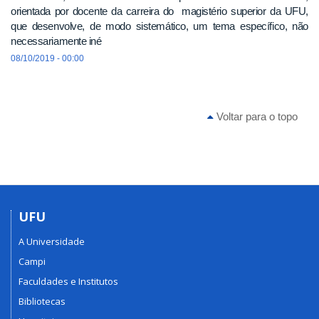
orientada por docente da carreira do magistério superior da UFU,
que desenvolve, de modo sistemático, um tema específico, não
necessariamente iné
08/10/2019 - 00:00
Voltar para o topo
UFU
A Universidade
Campi
Faculdades e Institutos
Bibliotecas