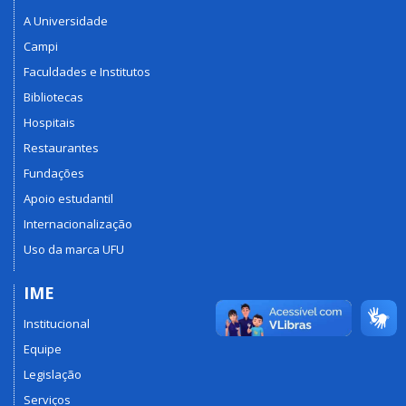
A Universidade
Campi
Faculdades e Institutos
Bibliotecas
Hospitais
Restaurantes
Fundações
Apoio estudantil
Internacionalização
Uso da marca UFU
IME
Institucional
Equipe
Legislação
Serviços