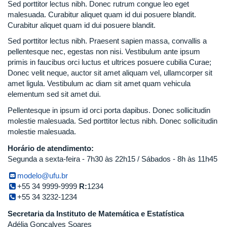
Sed porttitor lectus nibh. Donec rutrum congue leo eget
malesuada. Curabitur aliquet quam id dui posuere blandit.
Curabitur aliquet quam id dui posuere blandit.
Sed porttitor lectus nibh. Praesent sapien massa, convallis a
pellentesque nec, egestas non nisi. Vestibulum ante ipsum
primis in faucibus orci luctus et ultrices posuere cubilia Curae;
Donec velit neque, auctor sit amet aliquam vel, ullamcorper sit
amet ligula. Vestibulum ac diam sit amet quam vehicula
elementum sed sit amet dui.
Pellentesque in ipsum id orci porta dapibus. Donec sollicitudin
molestie malesuada. Sed porttitor lectus nibh. Donec sollicitudin
molestie malesuada.
Horário de atendimento:
Segunda a sexta-feira - 7h30 às 22h15 / Sábados - 8h às 11h45
modelo@ufu.br
+55 34 9999-9999
R:
1234
+55 34 3232-1234
Secretaria da Instituto de Matemática e Estatística
Adélia Gonçalves Soares