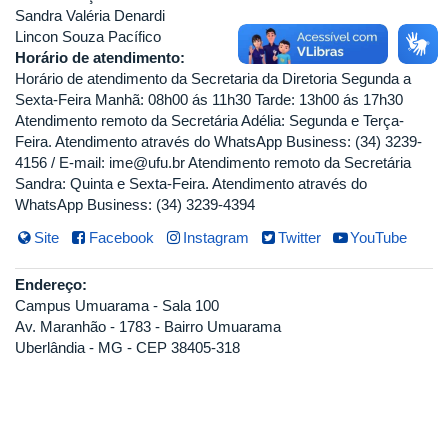
Sandra Valéria Denardi
Lincon Souza Pacífico
Horário de atendimento:
Horário de atendimento da Secretaria da Diretoria Segunda a
Sexta-Feira Manhã: 08h00 ás 11h30 Tarde: 13h00 ás 17h30
Atendimento remoto da Secretária Adélia: Segunda e Terça-
Feira. Atendimento através do WhatsApp Business: (34) 3239-
4156 / E-mail: ime@ufu.br Atendimento remoto da Secretária
Sandra: Quinta e Sexta-Feira. Atendimento através do
WhatsApp Business: (34) 3239-4394
Site
Facebook
Instagram
Twitter
YouTube
Endereço:
Campus Umuarama - Sala 100
Av. Maranhão - 1783 - Bairro Umuarama
Uberlândia - MG - CEP 38405-318